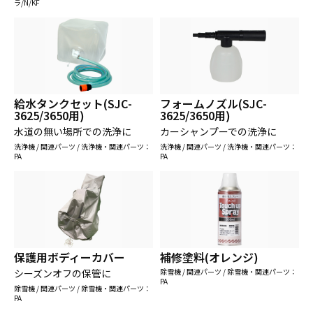
ラ/N/KF
給水タンクセット(SJC-
フォームノズル(SJC-
3625/3650用)
3625/3650用)
水道の無い場所での洗浄に
カーシャンプーでの洗浄に
洗浄機 / 関連パーツ / 洗浄機・関連パーツ：
洗浄機 / 関連パーツ / 洗浄機・関連パーツ：
PA
PA
保護用ボディーカバー
補修塗料(オレンジ)
シーズンオフの保管に
除雪機 / 関連パーツ / 除雪機・関連パーツ：
PA
除雪機 / 関連パーツ / 除雪機・関連パーツ：
PA