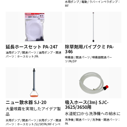
水用ポンプ / 電動 / ラバーインペラポンプ：
MF
延長ホースセット PA-247
除草剤用パイプクミ PA-
346
油用ポンプ / 関連パーツ / 油用ポンプ・関連
パーツ：ホースセット/PA
噴霧器 / 関連パーツ / 噴霧器関連パー
ツ:PA/DP
ニュー散水器 SJ-20
吸入ホース(3m) SJC-
3625/3650用
大量噴霧を実現したアイデア製
水道蛇口から洗浄機への給水に
品
洗浄機 / 関連パーツ / 洗浄機・関連パーツ：
水用ポンプ / 関連パーツ / 水用ポンプ・関連
PA
パーツ：ホースセット/SJ/SP/PA/MFインペ