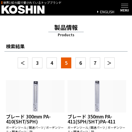
世界160カ国で愛されているトップブランド
ENGLISH
製品情報
Products
検索結果
＜
3
4
5
6
7
＞
ブレード 300mm PA-
ブレード 350mm PA-
410(SHT/SPH)
411(SPH/SHT)PA-411
ガーデンツール / 関連パーツ / ガーデンツー
ガーデンツール / 関連パーツ / ガーデンツー
ル・関連パーツ：PA
ル・関連パーツ：PA