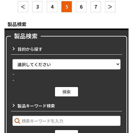
＜
3
4
5
6
7
＞
製品検索
製品検索
目的から探す
-
-
製品キーワード検索