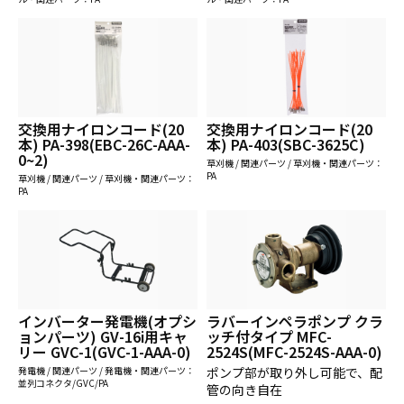
交換用ナイロンコード(20
交換用ナイロンコード(20
本) PA-398(EBC-26C-AAA-
本) PA-403(SBC-3625C)
0~2)
草刈機 / 関連パーツ / 草刈機・関連パーツ：
PA
草刈機 / 関連パーツ / 草刈機・関連パーツ：
PA
インバーター発電機(オプシ
ラバーインペラポンプ クラ
ョンパーツ) GV-16i用キャ
ッチ付タイプ MFC-
リー GVC-1(GVC-1-AAA-0)
2524S(MFC-2524S-AAA-0)
発電機 / 関連パーツ / 発電機・関連パーツ：
ポンプ部が取り外し可能で、配
並列コネクタ/GVC/PA
管の向き自在