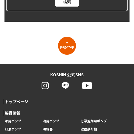
▲
pagetop
KOSHIN 公式SNS
トップページ
製品情報
水用ポンプ
油用ポンプ
化学溶剤用ポンプ
灯油ポンプ
噴霧器
散粒散布機