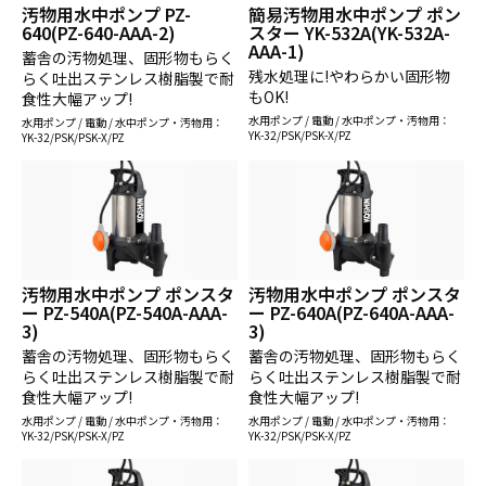
汚物用水中ポンプ PZ-
簡易汚物用水中ポンプ ポン
640(PZ-640-AAA-2)
スター YK-532A(YK-532A-
AAA-1)
蓄舎の汚物処理、固形物もらく
残水処理に!やわらかい固形物
らく吐出ステンレス樹脂製で耐
もOK!
食性大幅アップ!
水用ポンプ / 電動 / 水中ポンプ・汚物用：
水用ポンプ / 電動 / 水中ポンプ・汚物用：
YK-32/PSK/PSK-X/PZ
YK-32/PSK/PSK-X/PZ
汚物用水中ポンプ ポンスタ
汚物用水中ポンプ ポンスタ
ー PZ-540A(PZ-540A-AAA-
ー PZ-640A(PZ-640A-AAA-
3)
3)
蓄舎の汚物処理、固形物もらく
蓄舎の汚物処理、固形物もらく
らく吐出ステンレス樹脂製で耐
らく吐出ステンレス樹脂製で耐
食性大幅アップ!
食性大幅アップ!
水用ポンプ / 電動 / 水中ポンプ・汚物用：
水用ポンプ / 電動 / 水中ポンプ・汚物用：
YK-32/PSK/PSK-X/PZ
YK-32/PSK/PSK-X/PZ