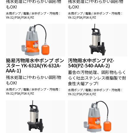
残水処理に!やわらかい固形物
残水処理に!やわらかい固形物
もOK!
もOK!
水用ポンプ / 電動 / 水中ポンプ・汚物用：
水用ポンプ / 電動 / 水中ポンプ・汚物用：
YK-32/PSK/PSK-X/PZ
YK-32/PSK/PSK-X/PZ
簡易汚物用水中ポンプ ポン
汚物用水中ポンプ PZ-
スター YK-632A(YK-632A-
540(PZ-540-AAA-2)
AAA-1)
蓄舎の汚物処理、固形物もらく
残水処理に!やわらかい固形物
らく吐出ステンレス樹脂製で耐
もOK!
食性大幅アップ!
水用ポンプ / 電動 / 水中ポンプ・汚物用：
水用ポンプ / 電動 / 水中ポンプ・汚物用：
YK-32/PSK/PSK-X/PZ
YK-32/PSK/PSK-X/PZ