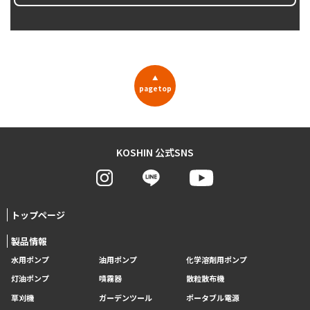
▲
pagetop
KOSHIN 公式SNS
トップページ
製品情報
水用ポンプ
油用ポンプ
化学溶剤用ポンプ
灯油ポンプ
噴霧器
散粒散布機
草刈機
ガーデンツール
ポータブル電源