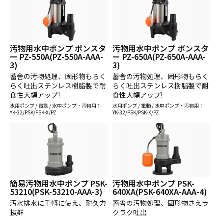
汚物用水中ポンプ ポンスタ
汚物用水中ポンプ ポンスタ
ー PZ-550A(PZ-550A-AAA-
ー PZ-650A(PZ-650A-AAA-
3)
3)
蓄舎の汚物処理、固形物もらく
蓄舎の汚物処理、固形物もらく
らく吐出ステンレス樹脂製で耐
らく吐出ステンレス樹脂製で耐
食性大幅アップ!
食性大幅アップ!
水用ポンプ / 電動 / 水中ポンプ・汚物用：
水用ポンプ / 電動 / 水中ポンプ・汚物用：
YK-32/PSK/PSK-X/PZ
YK-32/PSK/PSK-X/PZ
簡易汚物用水中ポンプ PSK-
汚物用水中ポンプ PSK-
53210(PSK-53210-AAA-3)
640XA(PSK-640XA-AAA-4)
汚水排水に手軽に使え、耐久力
畜舎の汚物処理、固形物さえラ
抜群
クラク吐出