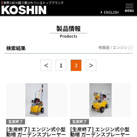
世界160カ国で愛されているトップブランド
ENGLISH
製品情報
Products
検索結果
噴霧器 / エンジン / /
＜
1
2
＞
生産終了
生産終了
[生産終了] エンジン式小型
[生産終了] エンジン式小型
動噴 ガーデンスプレーヤー
動噴 ガーデンスプレーヤー