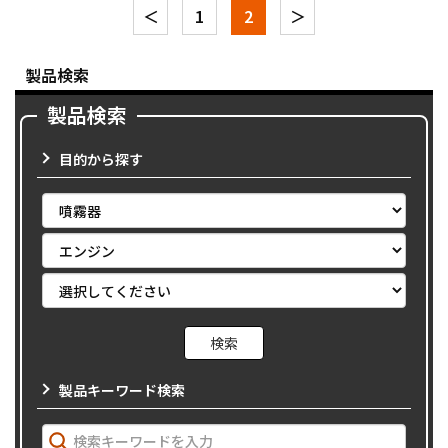
＜
1
2
＞
製品検索
製品検索
目的から探す
製品キーワード検索