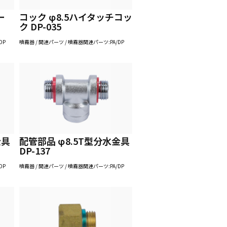
ー
コック φ8.5ハイタッチコッ
ク DP-035
DP
噴霧器 / 関連パーツ / 噴霧器関連パーツ:PA/DP
金具
配管部品 φ8.5T型分水金具
DP-137
DP
噴霧器 / 関連パーツ / 噴霧器関連パーツ:PA/DP