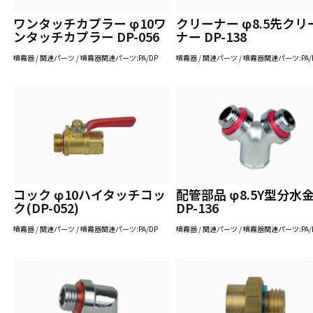
ワンタッチカプラー φ10ワ
クリーナー φ8.5先クリ
ンタッチカプラー DP-056
ナー DP-138
噴霧器 / 関連パーツ / 噴霧器関連パーツ:PA/DP
噴霧器 / 関連パーツ / 噴霧器関連パーツ:PA/
コック φ10ハイタッチコッ
配管部品 φ8.5Y型分水
ク(DP-052)
DP-136
噴霧器 / 関連パーツ / 噴霧器関連パーツ:PA/DP
噴霧器 / 関連パーツ / 噴霧器関連パーツ:PA/