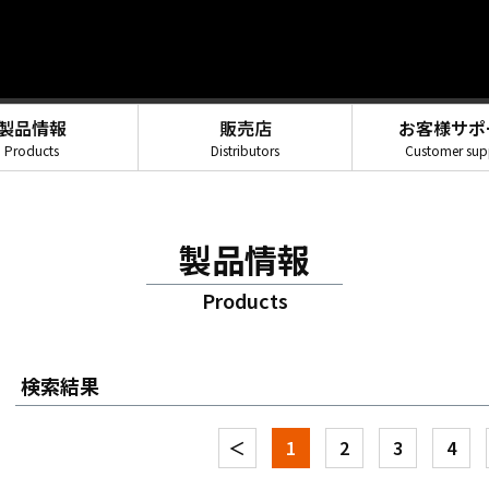
製品情報
販売店
お客様サポ
Products
Distributors
Customer sup
製品情報
Products
検索結果
＜
1
2
3
4