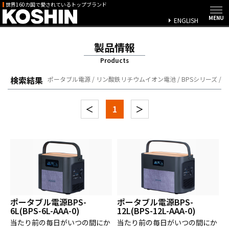
世界160カ国で愛されているトップブランド
ENGLISH
製品情報
Products
検索結果
ポータブル電源 / リン酸鉄リチウムイオン電池 / BPSシリーズ /
＜
1
＞
ポータブル電源BPS-
ポータブル電源BPS-
6L(BPS-6L-AAA-0)
12L(BPS-12L-AAA-0)
当たり前の毎日がいつの間にか
当たり前の毎日がいつの間にか