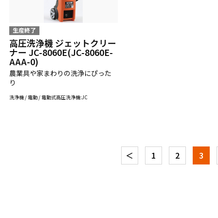
生産終了
高圧洗浄機 ジェットクリー
ナー JC-8060E(JC-8060E-
AAA-0)
農業具や家まわりの洗浄にぴった
り
洗浄機 / 電動 / 電動式高圧洗浄機:JC
＜
1
2
3