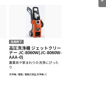
生産終了
高圧洗浄機 ジェットクリー
ナー JC-8060W(JC-8060W-
AAA-0)
農業具や家まわりの洗浄にぴった
り
洗浄機 / 電動 / 電動式高圧洗浄機:JC