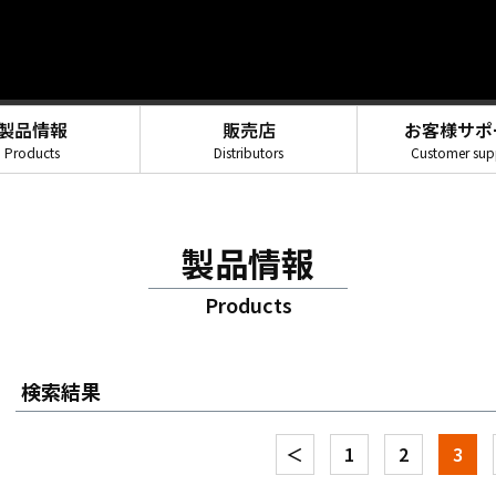
製品情報
販売店
お客様サポ
Products
Distributors
Customer sup
製品情報
Products
検索結果
＜
1
2
3