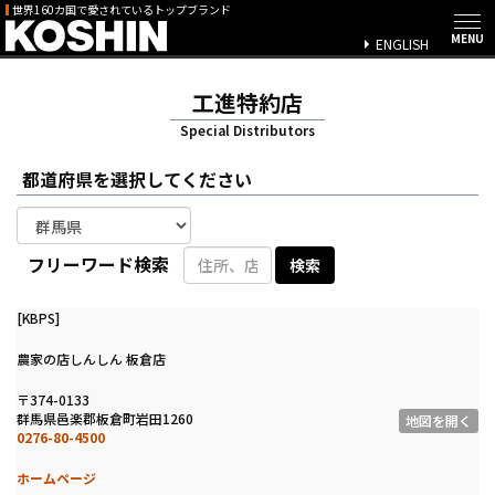
世界160カ国で愛されているトップブランド
ENGLISH
工進特約店
Special Distributors
都道府県を選択してください
フリーワード検索
[KBPS]
農家の店しんしん 板倉店
〒374-0133
群馬県邑楽郡板倉町岩田1260
地図を開く
0276-80-4500
ホームページ