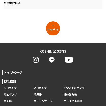
除雪機取扱店
▲
pagetop
KOSHIN 公式SNS
トップページ
製品情報
水用ポンプ
油用ポンプ
化学溶剤用ポンプ
灯油ポンプ
噴霧器
散粒散布機
草刈機
ガーデンツール
ポータブル電源