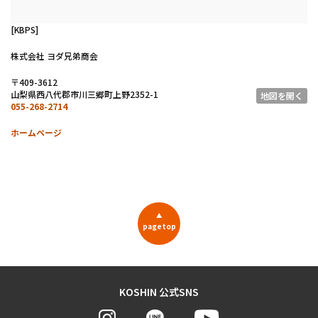
[KBPS]
株式会社 ヨダ兄弟商会
〒409-3612
山梨県西八代郡市川三郷町上野2352-1
地図を開く
055-268-2714
ホームページ
▲
pagetop
KOSHIN 公式SNS