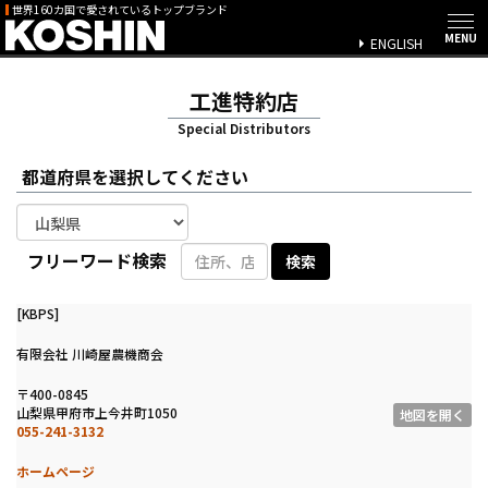
世界160カ国で愛されているトップブランド
ENGLISH
工進特約店
Special Distributors
都道府県を選択してください
フリーワード検索
[KBPS]
有限会社 川崎屋農機商会
〒400-0845
山梨県甲府市上今井町1050
地図を開く
055-241-3132
ホームページ