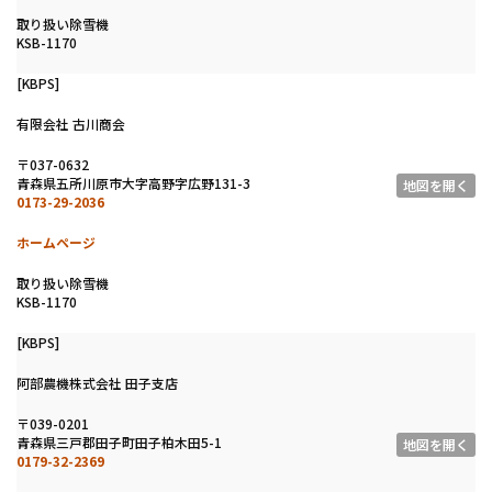
取り扱い除雪機
KSB-1170
[KBPS]
有限会社 古川商会
〒037-0632
青森県五所川原市大字高野字広野131-3
地図を開く
0173-29-2036
ホームページ
取り扱い除雪機
KSB-1170
[KBPS]
阿部農機株式会社 田子支店
〒039-0201
青森県三戸郡田子町田子柏木田5-1
地図を開く
0179-32-2369