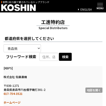
世界160カ国で愛されているトップブランド
ENGLISH
工進特約店
Special Distributors
都道府県を選択してください
フリーワード検索
[KBPS]
株式会社 佐藤農機
〒030-1271
青森県青森市六枚橋字磯打301-2
地図を開く
017-754-3521
ホームページ