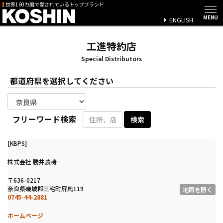
世界160カ国で愛されているトップブランド
ENGLISH
工進特約店
Special Distributors
都道府県を選択してください
フリーワード検索
[KBPS]
株式会社 勝井農機
〒636-0217
奈良県磯城郡三宅町屏風119
地図を開く
0745-44-2881
ホームページ