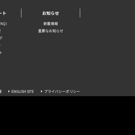
ート
お知らせ
AQ）
新着情報
理
重要なお知らせ
グ
書
ト
報
ENGLISH SITE
プライバシーポリシー