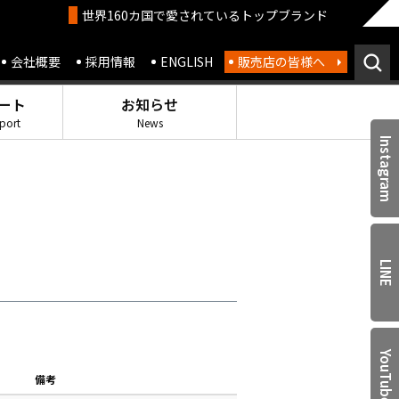
世界160カ国で愛されているトップブランド
会社概要
採用情報
ENGLISH
販売店の皆様へ
ート
お知らせ
port
News
Instagram
LINE
YouTube
ト
備考