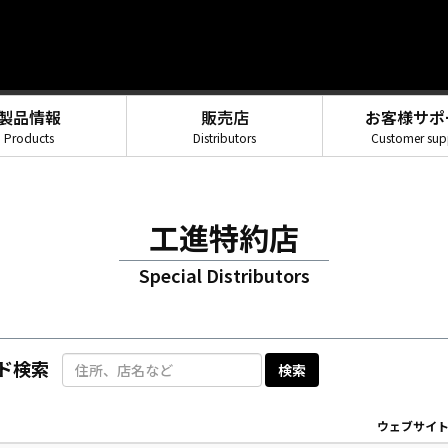
製品情報
販売店
お客様サポ
Products
Distributors
Customer sup
工進特約店
Special Distributors
ド検索
ウェブサイ