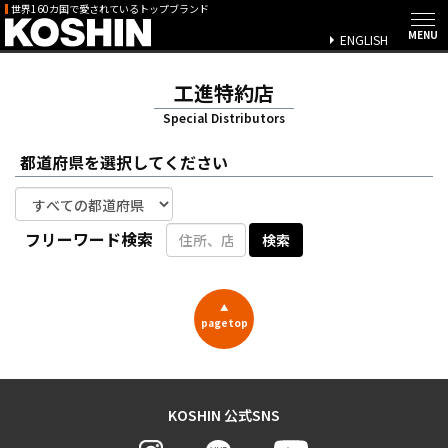
世界160カ国で愛されているトップブランド
ENGLISH
工進特約店
Special Distributors
都道府県を選択してください
フリーワード検索
▲
pagetop
KOSHIN 公式SNS