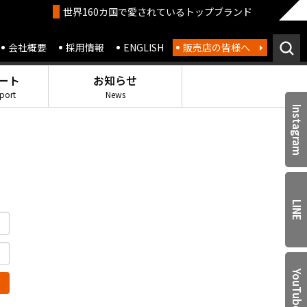
世界160カ国で愛されているトップブランド
会社概要
採用情報
ENGLISH
販売店の皆様へ
ート
お知らせ
port
News
Instagram
LINE
YouTube