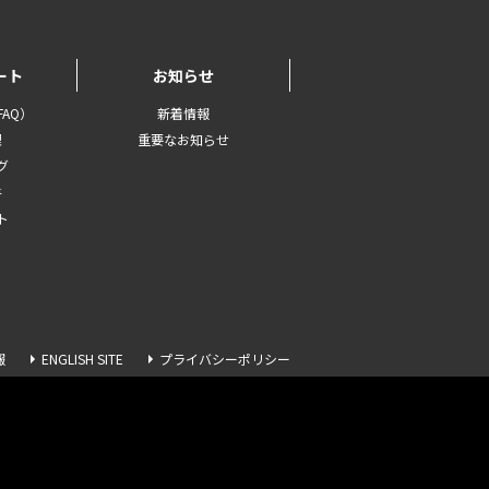
ート
お知らせ
AQ）
新着情報
理
重要なお知らせ
グ
書
ト
報
ENGLISH SITE
プライバシーポリシー