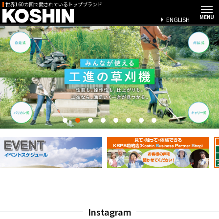
世界160カ国で愛されているトップブランド
ENGLISH
Instagram