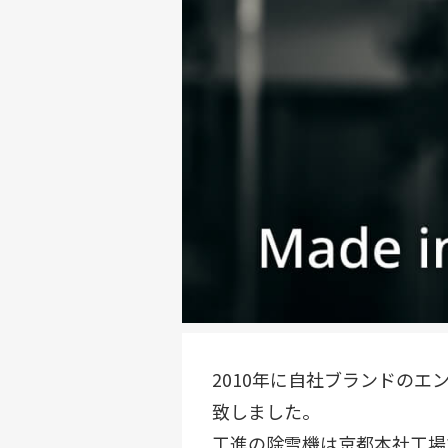
2010年に自社ブランドの
致しました。
工進の除雪機は京都本社工場