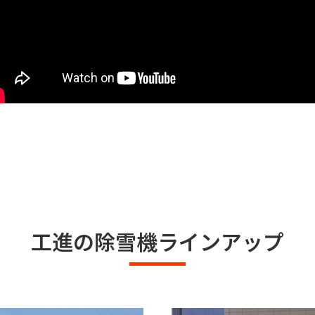
工進の除雪機ラインアップ