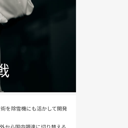
技術を除雪機にも活かして開発
外から国内調達に切り替える