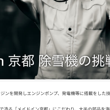
エンジンを開発しエンジンポンプ、発電機等に搭載をした
で造る「メイドイン京都」にこだわり、大半の部品を海