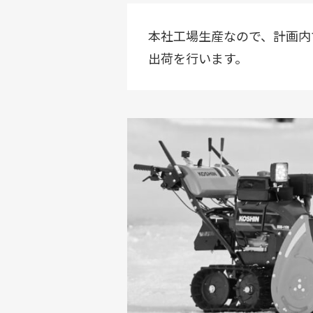
本社工場生産なので、計画内
出荷を行います。