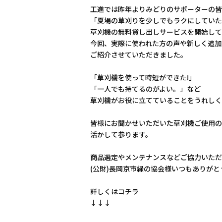
工進では昨年よりみどりのサポーターの皆
「夏場の草刈りを少しでもラクにしていた
草刈機の無料貸し出しサービスを開始して
今回、実際に使われた方の声や新しく追加
ご紹介させていただきました。
「草刈機を使って時短ができた!」
「一人でも持てるのがよい。」など
草刈機がお役に立てていることをうれしく
皆様にお聞かせいただいた草刈機ご使用の
活かして参ります。
商品選定やメンテナンスなどご協力いただ
(公財)長岡京市緑の協会様いつもありがと
詳しくはコチラ
↓↓↓