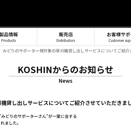
製品情報
販売店
お客様サポ
Products
Distributors
Customer sup
みどりのサポーター様対象の草刈機貸し出しサービスについてご紹介
KOSHINからのお知らせ
News
機貸し出しサービスについてご紹介させていただきまし
る”みどりのサポーターさん”が一堂に会する
されました。