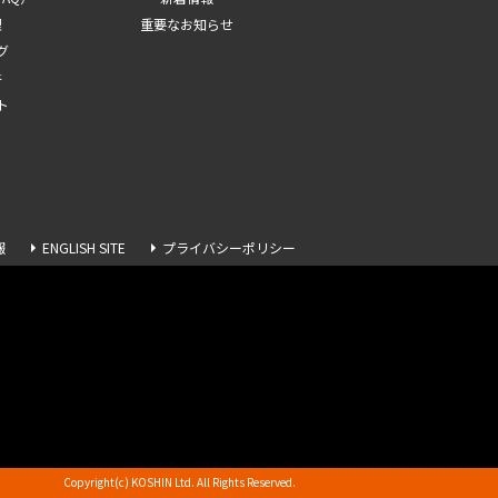
理
重要なお知らせ
グ
書
ト
報
ENGLISH SITE
プライバシーポリシー
Copyright(c) KOSHIN Ltd. All Rights Reserved.