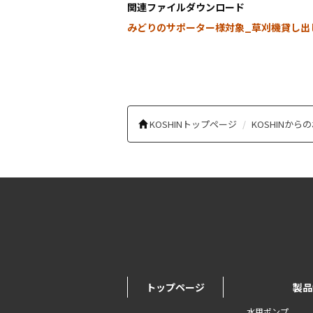
関連ファイルダウンロード
みどりのサポーター様対象_草刈機貸し出し
KOSHINトップページ
KOSHINから
トップページ
製品
水用ポンプ