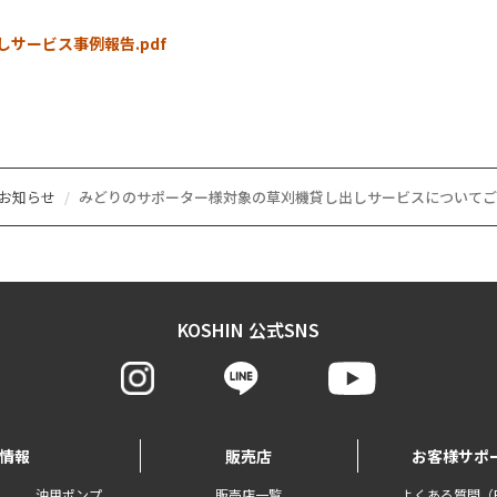
サービス事例報告.pdf
のお知らせ
みどりのサポーター様対象の草刈機貸し出しサービスについてご
KOSHIN 公式SNS
情報
販売店
お客様サポ
油用ポンプ
販売店一覧
よくある質問（F