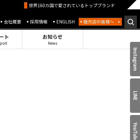
世界160カ国で愛されているトップブランド
会社概要
採用情報
ENGLISH
販売店の皆様へ
ート
お知らせ
port
News
Instagram
LINE
YouTube