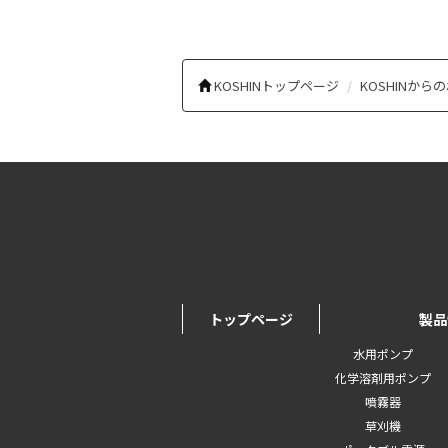
KOSHINトップページ
KOSHINから
トップページ
製品
水用ポンプ
化学溶剤用ポンプ
噴霧器
草刈機