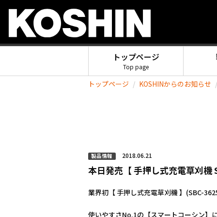
トップページ
Top page
トップページ
KOSHINからのお知らせ
2018.06.21
製品情報
本日発売【 手押し式充電草刈機 SB
業界初【 手押し式充電草刈機 】(SBC-362
使いやすさNo.1の【スマートコーシン