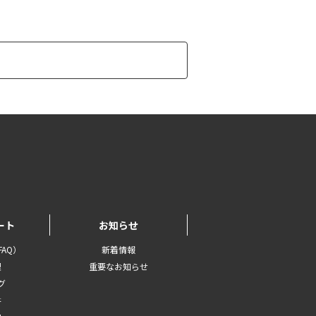
ート
お知らせ
AQ）
新着情報
理
重要なお知らせ
グ
書