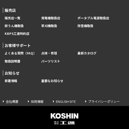
販売店
販売店一覧
発電機取扱店
ポータブル電源取扱店
耕うん機取扱
草刈機取扱
除雪機取扱
KBPS工進特約店
お客様サポート
よくある質問（FAQ）
点検・修理
最新カタログ
取扱説明書
パーツリスト
お知らせ
新着情報
重要なお知らせ
会社概要
採用情報
ENGLISH SITE
プライバシーポリシー