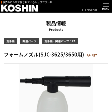
世界160カ国で愛されているトップブランド
ENGLISH
製品情報
Products
洗浄機
関連パーツ
洗浄機・関連パーツ：PA
フォームノズル(SJC-3625/3650用)
PA-427