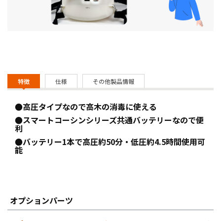
特徴
仕様
その他製品情報
●高圧タイプなので高木の消毒に使える
●スマートコーシンシリーズ共通バッテリーなので便
利
●バッテリー1本で高圧約50分・低圧約4.5時間使用可
能
オプションパーツ