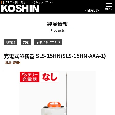
世界160カ国で愛されているトップブランド
ENGLISH
製品情報
Products
噴霧器
充電
背負いタイプ:SLS
充電式噴霧器 SLS-15HN(SLS-15HN-AAA-1)
SLS-15HN