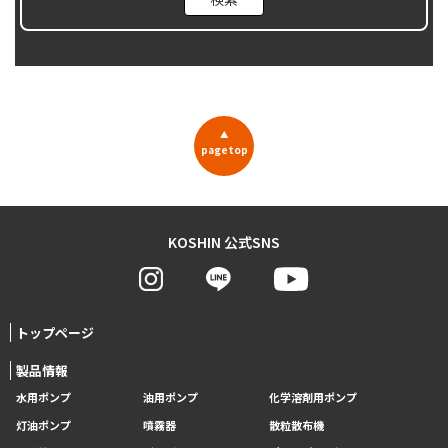
▲
pagetop
KOSHIN 公式SNS
トップページ
製品情報
水用ポンプ
油用ポンプ
化学溶剤用ポンプ
灯油ポンプ
噴霧器
散粒散布機