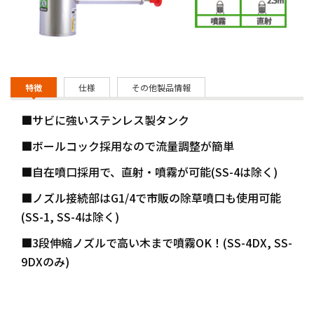
特徴
仕様
その他製品情報
■サビに強いステンレス製タンク
■ボールコック採用なので流量調整が簡単
■自在噴口採用で、直射・噴霧が可能(SS-4は除く)
■ノズル接続部はG1/4で市販の除草噴口も使用可能
(SS-1, SS-4は除く)
■3段伸縮ノズルで高い木まで噴霧OK！(SS-4DX, SS-
9DXのみ)