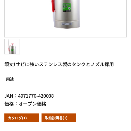
頑丈!サビに強いステンレス製のタンクとノズル採用
用途
JAN：4971770-420038
価格：オープン価格
カタログ(1)
取扱説明書(1)