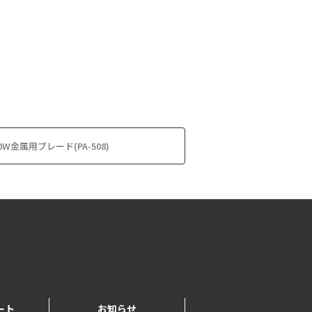
80W金属用ブレード(PA-508)
ート
お知らせ