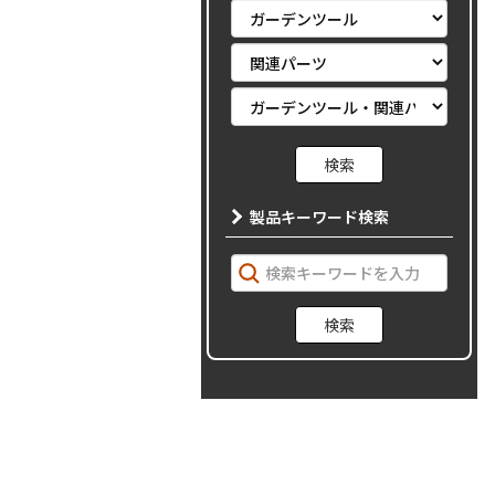
製品キーワード検索