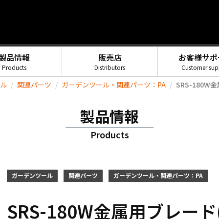
製品情報
販売店
お客様サポ
Products
Distributors
Customer sup
ル
関連パーツ
ガーデンツール・関連パーツ：PA
SRS-180W
製品情報
Products
ガーデンツール
関連パーツ
ガーデンツール・関連パーツ：PA
SRS-180W金属用ブレード(P