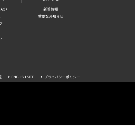
AQ）
新着情報
理
重要なお知らせ
グ
書
ト
報
ENGLISH SITE
プライバシーポリシー