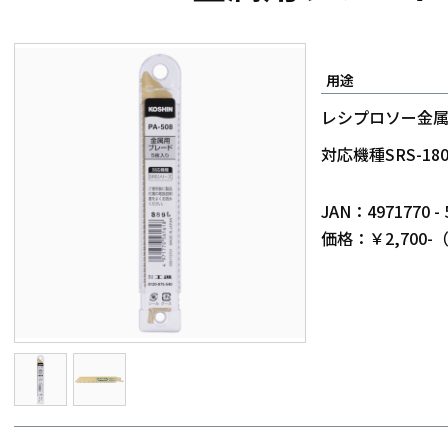
用途
レシプロソー金
対応機種SRS-18
JAN：4971770 - 
価格：￥2,700