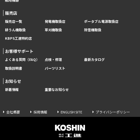
販売店
販売店一覧
発電機取扱店
ポータブル電源取扱店
耕うん機取扱
草刈機取扱
除雪機取扱
KBPS工進特約店
お客様サポート
よくある質問（FAQ）
点検・修理
最新カタログ
取扱説明書
パーツリスト
お知らせ
新着情報
重要なお知らせ
会社概要
採用情報
ENGLISH SITE
プライバシーポリシー