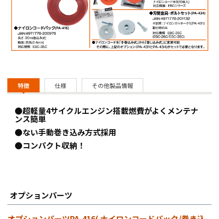
特徴
仕様
その他製品情報
●超軽量4サイクルエンジン搭載燃費がよくメンテナ
ンス簡単
●ない手動巻き込み方式採用
●コンパクト収納！
オプションパーツ
オプションパーツPA-416( ナイロンコードパック/巻き込