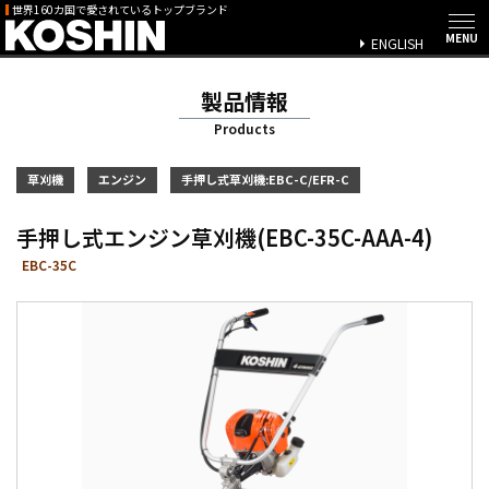
世界160カ国で愛されているトップブランド
ENGLISH
製品情報
Products
草刈機
エンジン
手押し式草刈機:EBC-C/EFR-C
手押し式エンジン草刈機(EBC-35C-AAA-4)
EBC-35C