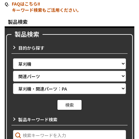
FAQはこちら!!
キーワード検索もご活用ください。
製品検索
製品検索
目的から探す
製品キーワード検索