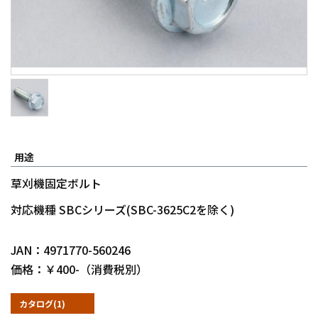
用途
草刈機固定ボルト
対応機種 SBCシリーズ(SBC-3625C2を除く)
JAN：4971770-560246
価格：￥400-（消費税別）
カタログ(1)