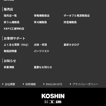
販売店
販売店一覧
発電機取扱店
ポータブル電源取扱店
耕うん機取扱
草刈機取扱
除雪機取扱
KBPS工進特約店
お客様サポート
よくある質問（FAQ）
点検・修理
最新カタログ
取扱説明書
パーツリスト
お知らせ
新着情報
重要なお知らせ
会社概要
採用情報
ENGLISH SITE
プライバシーポリシー