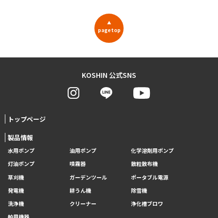
▲
pagetop
KOSHIN 公式SNS
トップページ
製品情報
水用ポンプ
油用ポンプ
化学溶剤用ポンプ
灯油ポンプ
噴霧器
散粒散布機
草刈機
ガーデンツール
ポータブル電源
発電機
耕うん機
除雪機
洗浄機
クリーナー
浄化槽ブロワ
舶用機器