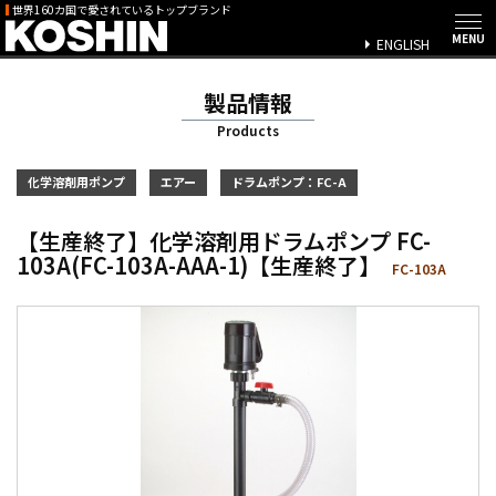
世界160カ国で愛されているトップブランド
ENGLISH
製品情報
Products
化学溶剤用ポンプ
エアー
ドラムポンプ：FC-A
【生産終了】化学溶剤用ドラムポンプ FC-
103A(FC-103A-AAA-1)【生産終了】
FC-103A