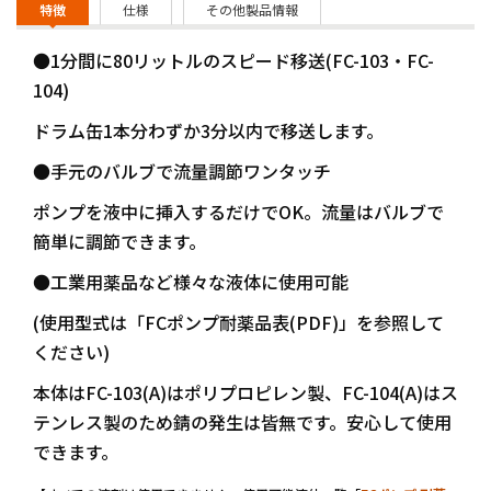
特徴
仕様
その他製品情報
●1分間に80リットルのスピード移送(FC-103・FC-
104)
ドラム缶1本分わずか3分以内で移送します。
●手元のバルブで流量調節ワンタッチ
ポンプを液中に挿入するだけでOK。流量はバルブで
簡単に調節できます。
●工業用薬品など様々な液体に使用可能
(使用型式は「FCポンプ耐薬品表(PDF)」を参照して
ください)
本体はFC-103(A)はポリプロピレン製、FC-104(A)はス
テンレス製のため錆の発生は皆無です。安心して使用
できます。