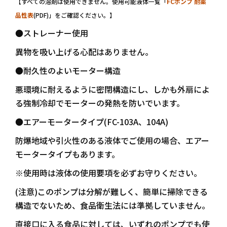
【すべての溶剤は使用できません。使用可能液体一覧「
FCポンプ 耐薬
品性表
(PDF)」をご確認ください。】
●ストレーナー使用
異物を吸い上げる心配はありません。
●耐久性のよいモーター構造
悪環境に耐えるように密閉構造にし、しかも外扇によ
る強制冷却でモーターの発熱を防いでいます。
●エアーモータータイプ(FC-103A、104A)
防爆地域や引火性のある液体でご使用の場合、エアー
モータータイプもあります。
※使用時は液体の使用要項を必ずお守りください。
(注意)このポンプは分解が難しく、簡単に掃除できる
構造でないため、食品衛生法には準拠していません。
直接口に入る食品に対しては、いずれのポンプでも使