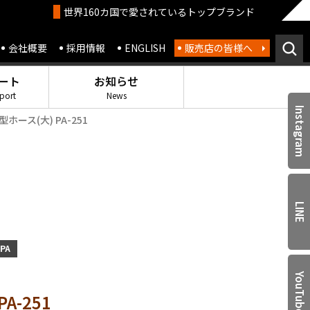
世界160カ国で愛されているトップブランド
会社概要
採用情報
ENGLISH
販売店の皆様へ
ート
お知らせ
port
News
Instagram
L型ホース(大) PA-251
LINE
PA
YouTube
PA-251