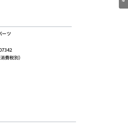
用パーツ
07342
-（消費税別）