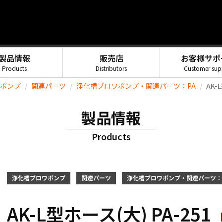
製品情報
販売店
お客様サポ
Products
Distributors
Customer sup
ポンプ
関連パーツ
浄化槽ブロワポンプ・関連パーツ：PA
AK-
製品情報
Products
浄化槽ブロワポンプ
関連パーツ
浄化槽ブロワポンプ・関連パーツ：
AK-L型ホース(大) PA-251