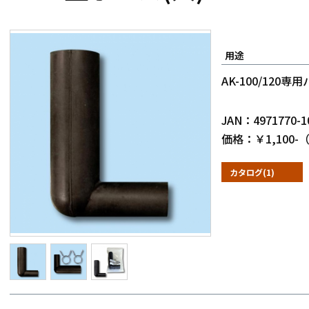
用途
AK-100/120専
JAN：4971770-1
価格：￥1,100
カタログ(1)