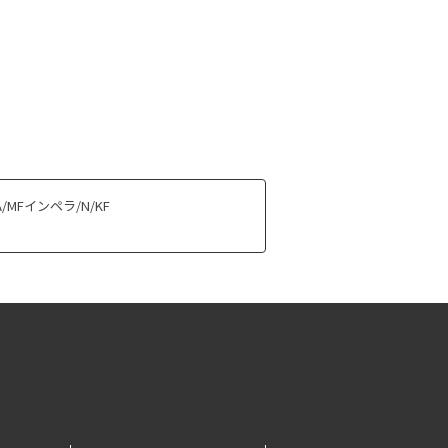
MFインペラ/N/KF