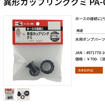
異形カップリングクミ PA-
ホースの接続に(
用途
水用ポンプパー
JAN：4971770-1
価格：￥700-（
カタログ(1)