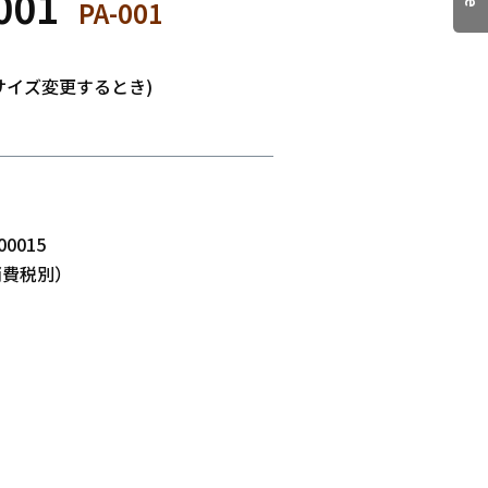
001
PA-001
サイズ変更するとき)
ツ
00015
消費税別）