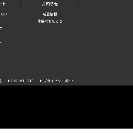
ート
お知らせ
AQ）
新着情報
理
重要なお知らせ
グ
書
ト
報
ENGLISH SITE
プライバシーポリシー