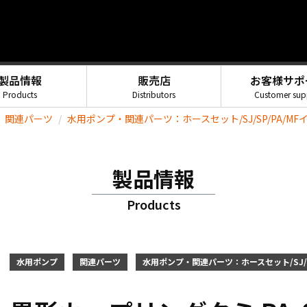
製品情報
販売店
お客様サポ
Products
Distributors
Customer sup
関連パーツ
水用ポンプ・関連パーツ：ホースセット/SJ/SP/PA/MFイ
製品情報
Products
水用ポンプ
関連パーツ
水用ポンプ・関連パーツ：ホースセット/SJ/SP