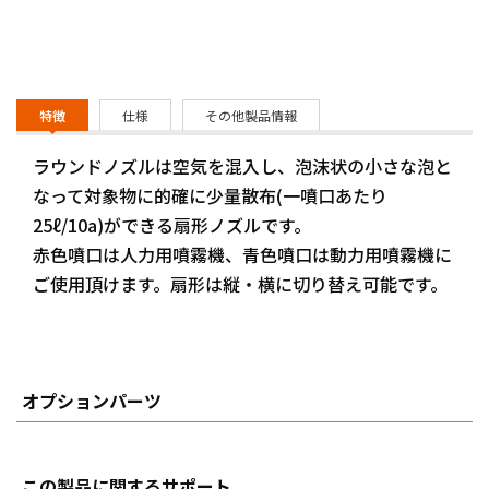
特徴
仕様
その他製品情報
ラウンドノズルは空気を混入し、泡沫状の小さな泡と
なって対象物に的確に少量散布(一噴口あたり
25ℓ/10a)ができる扇形ノズルです。
赤色噴口は人力用噴霧機、青色噴口は動力用噴霧機に
ご使用頂けます。扇形は縦・横に切り替え可能です。
オプションパーツ
この製品に関するサポート