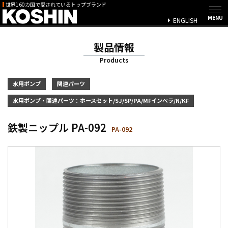
世界160カ国で愛されているトップブランド
ENGLISH
製品情報
Products
水用ポンプ
関連パーツ
水用ポンプ・関連パーツ：ホースセット/SJ/SP/PA/MFインペラ/N/KF
鉄製ニップル PA-092
PA-092