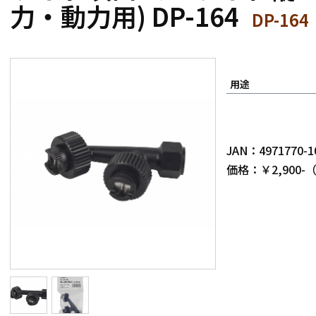
力・動力用) DP-164
DP-164
用途
JAN：4971770-1
価格：￥2,900