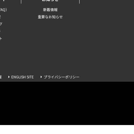
AQ）
新着情報
理
重要なお知らせ
グ
書
ト
報
ENGLISH SITE
プライバシーポリシー