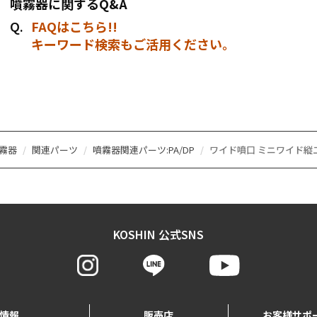
噴霧器に関するQ&A
FAQはこちら!!
キーワード検索もご活用ください。
霧器
関連パーツ
噴霧器関連パーツ:PA/DP
ワイド噴口 ミニワイド縦二頭
KOSHIN 公式SNS
情報
販売店
お客様サポ