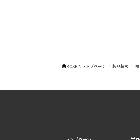
KOSHINトップページ
製品情報
噴
トップページ
製品