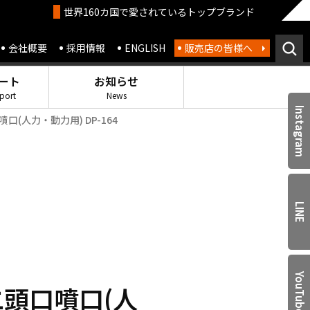
世界160カ国で愛されているトップブランド
会社概要
採用情報
ENGLISH
販売店の皆様へ
ート
お知らせ
port
News
Instagram
(人力・動力用) DP-164
LINE
YouTube
頭口噴口(人