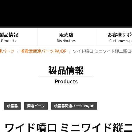
製品情報
販売店
お客様サポ
Products
Distributors
Customer sup
連パーツ
噴霧器関連パーツ:PA/DP
ワイド噴口 ミニワイド縦二頭口噴口
製品情報
Products
噴霧器
関連パーツ
噴霧器関連パーツ:PA/DP
ワイド噴口 ミニワイド縦二