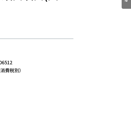
06512
-（消費税別）