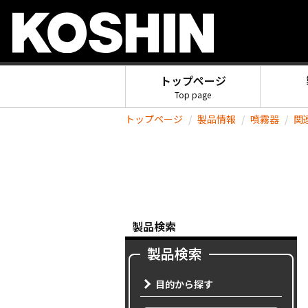
トップページ
Top page
トップページ
製品情報
噴霧器
関
製品検索
製品検索
目的から探す