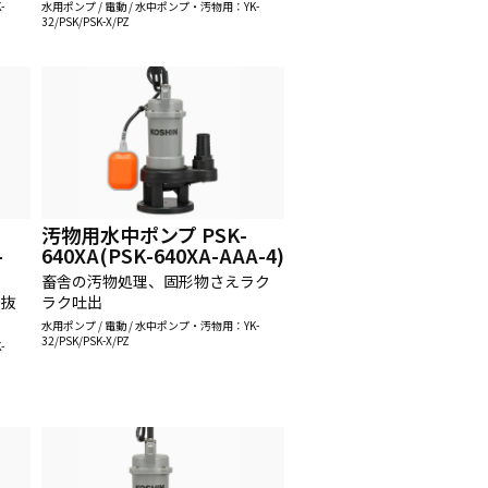
-
水用ポンプ / 電動 / 水中ポンプ・汚物用：YK-
32/PSK/PSK-X/PZ
汚物用水中ポンプ PSK-
-
640XA(PSK-640XA-AAA-4)
畜舎の汚物処理、固形物さえラク
力抜
ラク吐出
水用ポンプ / 電動 / 水中ポンプ・汚物用：YK-
32/PSK/PSK-X/PZ
-