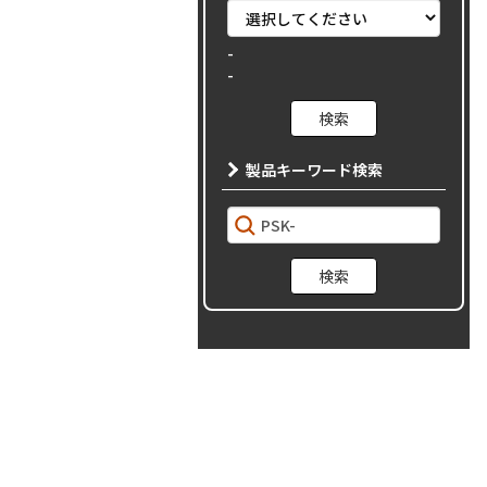
-
-
製品キーワード検索