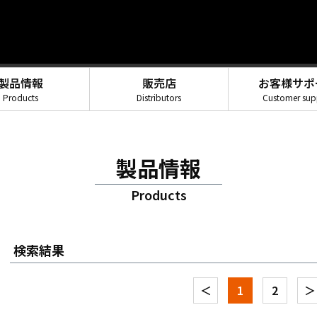
製品情報
販売店
お客様サポ
Products
Distributors
Customer sup
製品情報
Products
検索結果
＜
1
2
＞