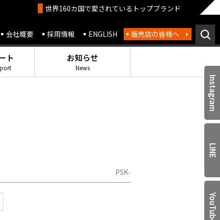
世界160カ国で愛されているトップブランド
会社概要
採用情報
ENGLISH
販売店の皆様へ
ート
お知らせ
port
News
Instagram
LINE
PSK-
YouTube