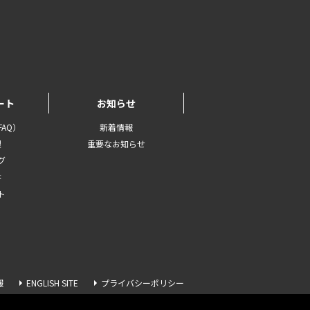
ート
お知らせ
AQ）
新着情報
理
重要なお知らせ
グ
書
ト
報
ENGLISH SITE
プライバシーポリシー