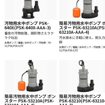
汚物用水中ポンプ PSK-
簡易汚物用水中ポンプ 
640X(PSK-640X-AAA-3)
スター PSK-63210A(PS
63210A-AAA-4)
畜舎の汚物処理、固形物さえラク
ラク吐出
汚水排水に手軽に使え、耐久
群
水用ポンプ / 電動 / 水中ポンプ・汚物用：YK-
32/PSK/PSK-X/PZ
水用ポンプ / 電動 / 水中ポンプ・汚物用：YK
32/PSK/PSK-X/PZ
簡易汚物用水中ポンプ ポン
簡易汚物用水中ポンプ
スター PSK-53210A(PSK-
PSK-63210(PSK-63210