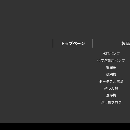
トップページ
製品
水用ポンプ
化学溶剤用ポンプ
噴霧器
草刈機
ポータブル電源
耕うん機
洗浄機
浄化槽ブロワ