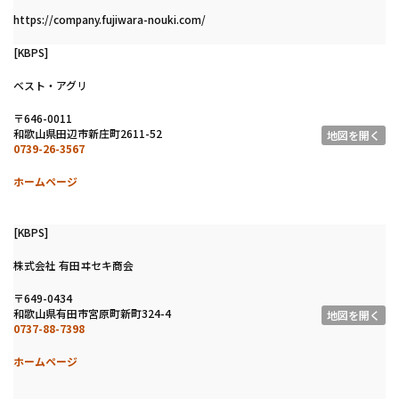
https://company.fujiwara-nouki.com/
[KBPS]
ベスト・アグリ
〒646-0011
和歌山県田辺市新庄町2611-52
地図を開く
0739-26-3567
ホームページ
[KBPS]
株式会社 有田ヰセキ商会
〒649-0434
和歌山県有田市宮原町新町324-4
地図を開く
0737-88-7398
ホームページ