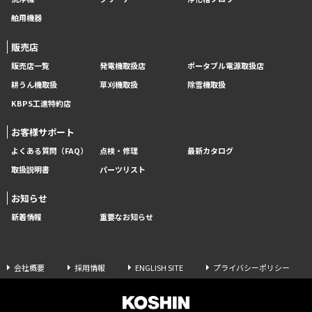
舶用機器
販売店
販売店一覧
発電機取扱店
ポータブル電源取扱店
耕うん機取扱
草刈機取扱
除雪機取扱
KBPS工進特約店
お客様サポート
よくある質問（FAQ）
点検・修理
最新カタログ
取扱説明書
パーツリスト
お知らせ
新着情報
重要なお知らせ
会社概要
採用情報
ENGLISH SITE
プライバシーポリシー