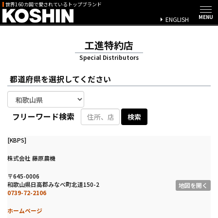
世界160カ国で愛されているトップブランド
ENGLISH
工進特約店
Special Distributors
都道府県を選択してください
フリーワード検索
[KBPS]
株式会社 藤原農機
〒645-0006
和歌山県日高郡みなべ町北道150-2
地図を開く
0739-72-2106
ホームページ