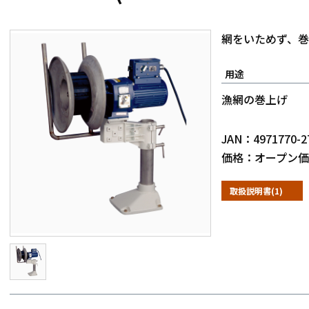
網をいためず、巻
用途
漁網の巻上げ
JAN：4971770-2
価格：オープン価
取扱説明書(1)