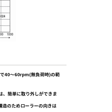
40～60rpm(無負荷時)の範
は、簡単に取り外しができま
構造のためローラーの向きは