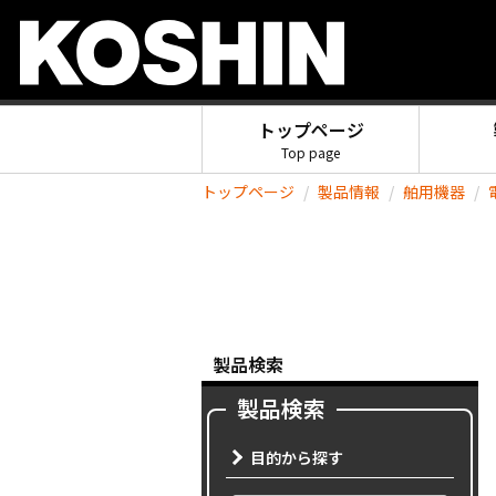
トップページ
Top page
トップページ
製品情報
舶用機器
製品検索
製品検索
目的から探す