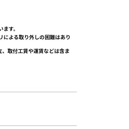
います。
リによる取り外しの困難はあり
立、取付工賃や運賃などは含ま