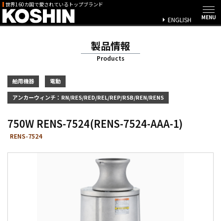
世界160カ国で愛されているトップブランド
ENGLISH
製品情報
Products
舶用機器
電動
アンカーウィンチ：RN/RES/RED/REL/REP/RSB/REN/RENS
750W RENS-7524(RENS-7524-AAA-1)
RENS-7524