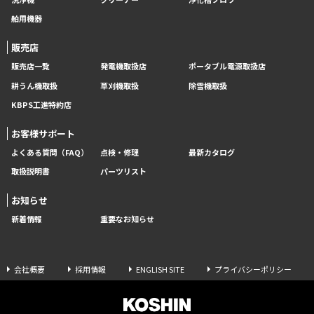
舶用機器
販売店
販売店一覧
発電機取扱店
ポータブル電源取扱店
耕うん機取扱
草刈機取扱
除雪機取扱
KBPS工進特約店
お客様サポート
よくある質問（FAQ）
点検・修理
最新カタログ
取扱説明書
パーツリスト
お知らせ
新着情報
重要なお知らせ
会社概要
採用情報
ENGLISH SITE
プライバシーポリシー