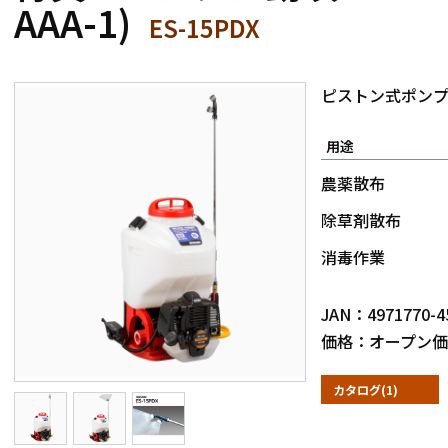
AAA-1)
ES-15PDX
ピストン式ポン
用途
農薬散布
除草剤散布
消毒作業
JAN：4971770-4
価格：オープン価
カタログ(1)