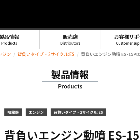
製品情報
販売店
お客様サポ
Products
Distributors
Customer sup
ンジン
背負いタイプ・2サイクル:ES
背負いエンジン動噴 ES-15PDX(E
製品情報
Products
噴霧器
エンジン
背負いタイプ・2サイクル:ES
背負いエンジン動噴 ES-15PD