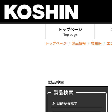
トップページ
Top page
トップページ
製品情報
噴霧器
エ
製品検索
製品検索
目的から探す