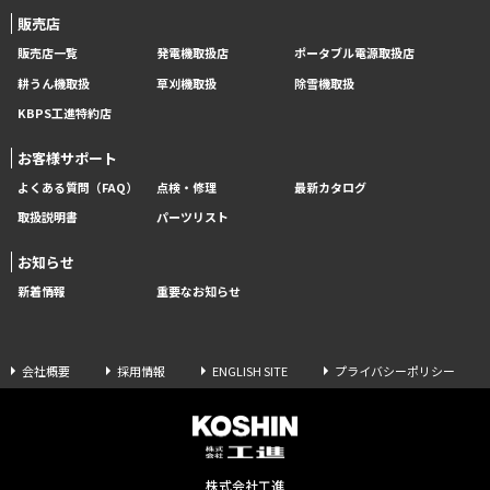
販売店
販売店一覧
発電機取扱店
ポータブル電源取扱店
耕うん機取扱
草刈機取扱
除雪機取扱
KBPS工進特約店
お客様サポート
よくある質問（FAQ）
点検・修理
最新カタログ
取扱説明書
パーツリスト
お知らせ
新着情報
重要なお知らせ
会社概要
採用情報
ENGLISH SITE
プライバシーポリシー
株式会社工進