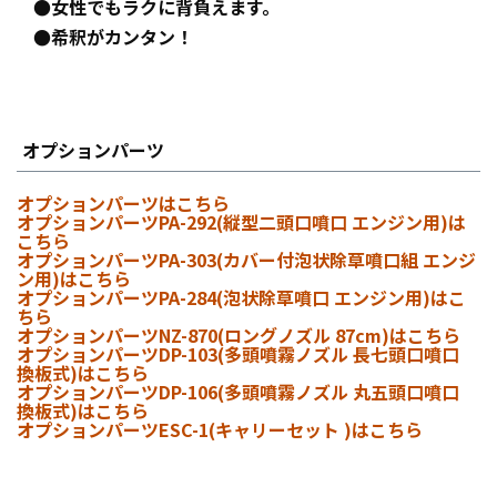
●女性でもラクに背負えます。
●希釈がカンタン！
オプションパーツ
オプションパーツはこちら
オプションパーツPA-292(縦型二頭口噴口 エンジン用)は
こちら
オプションパーツPA-303(カバー付泡状除草噴口組 エンジ
ン用)はこちら
オプションパーツPA-284(泡状除草噴口 エンジン用)はこ
ちら
オプションパーツNZ-870(ロングノズル 87cm)はこちら
オプションパーツDP-103(多頭噴霧ノズル 長七頭口噴口
換板式)はこちら
オプションパーツDP-106(多頭噴霧ノズル 丸五頭口噴口
換板式)はこちら
オプションパーツESC-1(キャリーセット )はこちら