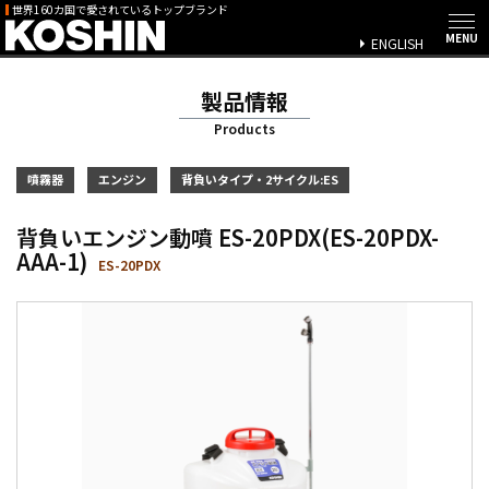
世界160カ国で愛されているトップブランド
ENGLISH
製品情報
Products
噴霧器
エンジン
背負いタイプ・2サイクル:ES
背負いエンジン動噴 ES-20PDX(ES-20PDX-
AAA-1)
ES-20PDX