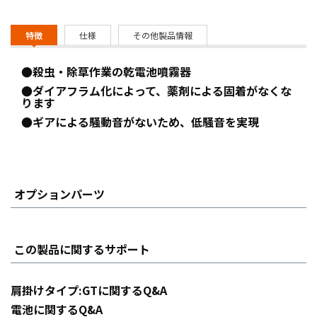
特徴
仕様
その他製品情報
●殺虫・除草作業の乾電池噴霧器
●ダイアフラム化によって、薬剤による固着がなくな
ります
●ギアによる騒動音がないため、低騒音を実現
オプションパーツ
この製品に関するサポート
肩掛けタイプ:GTに関するQ&A
電池に関するQ&A