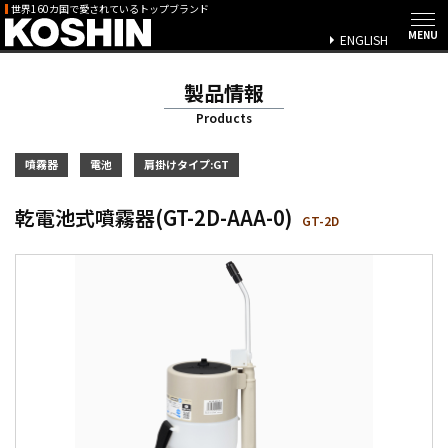
世界160カ国で愛されているトップブランド
ENGLISH
製品情報
Products
噴霧器
電池
肩掛けタイプ:GT
乾電池式噴霧器(GT-2D-AAA-0)
GT-2D