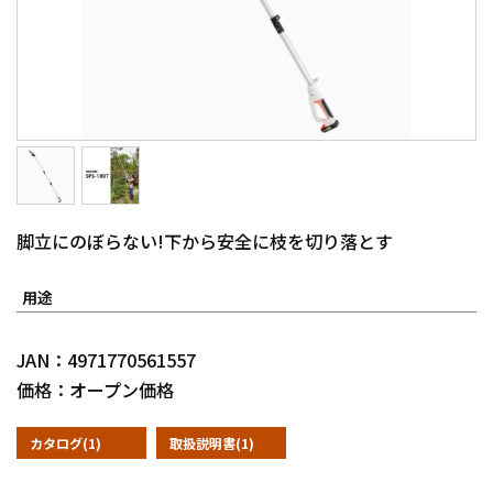
脚立にのぼらない!下から安全に枝を切り落とす
用途
JAN：4971770561557
価格：オープン価格
カタログ(1)
取扱説明書(1)