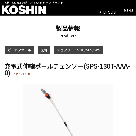
世界160カ国で愛されているトップブランド
ENGLISH
製品情報
Products
ガーデンツール
充電
チェンソー：SHC/SCS/SPS
充電式伸縮ポールチェンソー(SPS-180T-AAA-
0)
SPS-180T