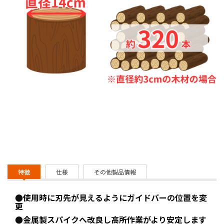
特徴
仕様
その他製品情報
●使用時に刃先が見えるようにガイドバーの位置を変
更
●金属製スパイクへ改良し高所作業がより安定します