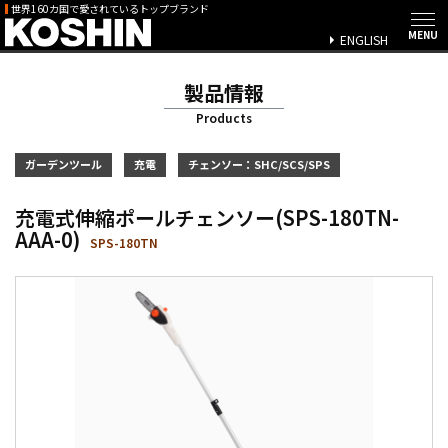
世界160カ国で愛されているトップブランド
ENGLISH
製品情報
Products
ガーデンツール
充電
チェンソー：SHC/SCS/SPS
充電式伸縮ポールチェンソー(SPS-180TN-
AAA-0)
SPS-180TN