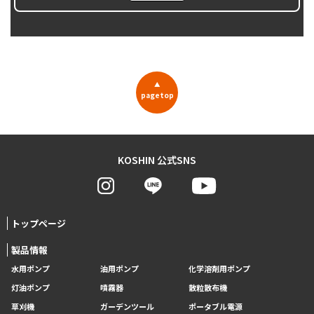
▲
pagetop
KOSHIN 公式SNS
トップページ
製品情報
水用ポンプ
油用ポンプ
化学溶剤用ポンプ
灯油ポンプ
噴霧器
散粒散布機
草刈機
ガーデンツール
ポータブル電源