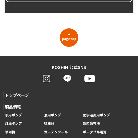
▲
pagetop
KOSHIN 公式SNS
トップページ
製品情報
水用ポンプ
油用ポンプ
化学溶剤用ポンプ
灯油ポンプ
噴霧器
散粒散布機
草刈機
ガーデンツール
ポータブル電源