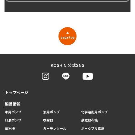
▲
pagetop
KOSHIN 公式SNS
トップページ
製品情報
水用ポンプ
油用ポンプ
化学溶剤用ポンプ
灯油ポンプ
噴霧器
散粒散布機
草刈機
ガーデンツール
ポータブル電源