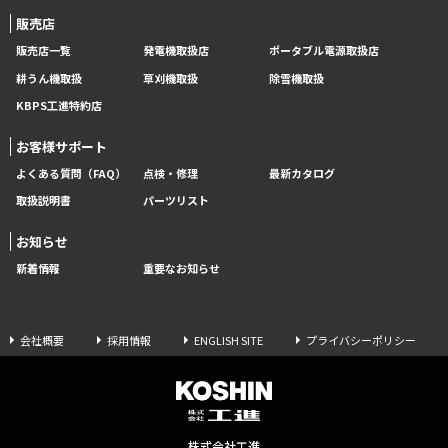
販売店
販売店一覧
発電機取扱店
ポータブル電源取扱店
耕うん機取扱
草刈機取扱
除雪機取扱
KBPS工進特約店
お客様サポート
よくある質問（FAQ）
点検・修理
最新カタログ
取扱説明書
パーツリスト
お知らせ
新着情報
重要なお知らせ
会社概要
採用情報
ENGLISH SITE
プライバシーポリシー
株式会社工進