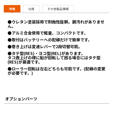
特徴
仕様
その他製品情報
●ウレタン塗装採用で耐蝕性抜群。錆汚れがありませ
ん。
●アルミ合金使用で軽量、コンパクトです。
●取付はバッテリーへの配線だけで簡単です。
●巻き上げは変速レバーで2段切替可能。
●タテ型(RES)・ヨコ型(REL)があります。
タコ壺上げの様に船が回転して困る場合にはタテ型
(RES)が最適です。
●ローラー回転は左右どちらも可能です。(配線の変更
が必要です。)
オプションパーツ