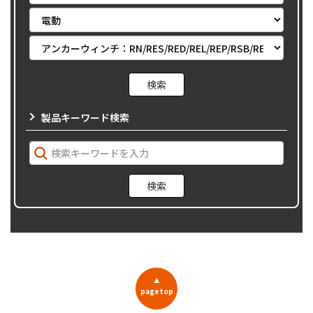
製品キーワード検索
▲
pagetop