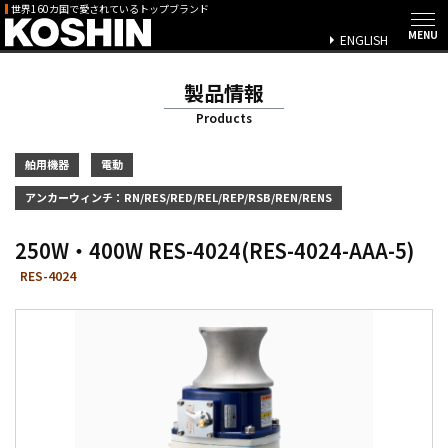
世界160カ国で愛されているトップブランド
ENGLISH
製品情報
Products
舶用機器
電動
アンカーウィンチ：RN/RES/RED/REL/REP/RSB/REN/RENS
250W・400W RES-4024(RES-4024-AAA-5)
RES-4024