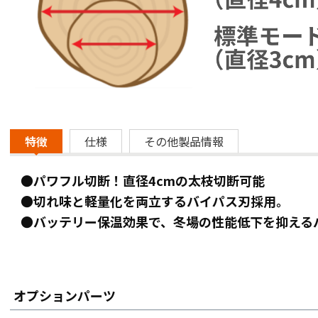
特徴
仕様
その他製品情報
●パワフル切断！直径4cmの太枝切断可能
●切れ味と軽量化を両立するバイパス刃採用。
●バッテリー保温効果で、冬場の性能低下を抑える
オプションパーツ