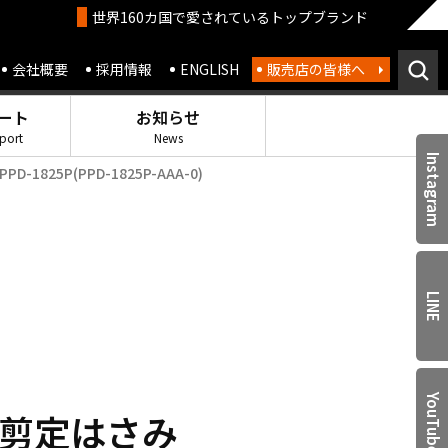
世界160カ国で愛されているトップブランド
会社概要
採用情報
ENGLISH
販売店の皆様へ
ート
お知らせ
port
News
Instagram
825P(PPD-1825P-AAA-0)
LINE
YouTube
剪定はさみ