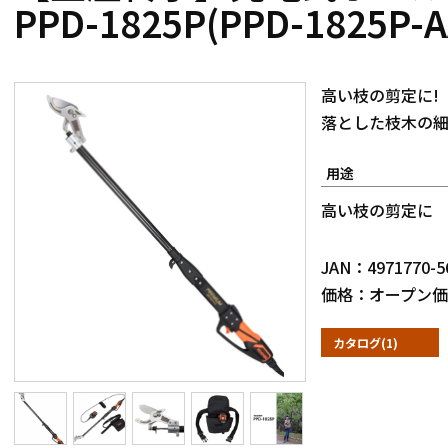
PPD-1825P(PPD-1825P-A
高い枝の剪定に!
落とした枝木の細
用途
高い枝の剪定に
JAN：4971770-5
価格：オープン価
カタログ(1)