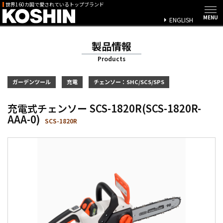
世界160カ国で愛されているトップブランド
ENGLISH
製品情報
Products
ガーデンツール
充電
チェンソー：SHC/SCS/SPS
充電式チェンソー SCS-1820R(SCS-1820R-
AAA-0)
SCS-1820R