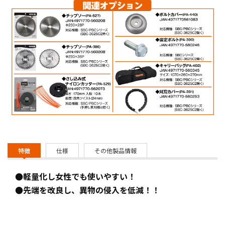
特徴
仕様
その他製品情報
●軽量化し女性でも使いやすい！
●先端を改良し、異物の侵入を低減！！