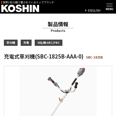
世界160カ国で愛されているトップブランド
ENGLISH
製品情報
Products
草刈機
充電
刈払機:SBC/PBC
充電式草刈機(SBC-1825B-AAA-0)
SBC-1825B