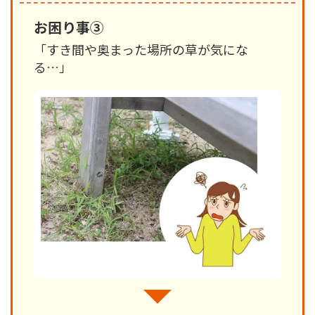
お困り事③
「すき間や奥まった場所の草が気にな
る…」