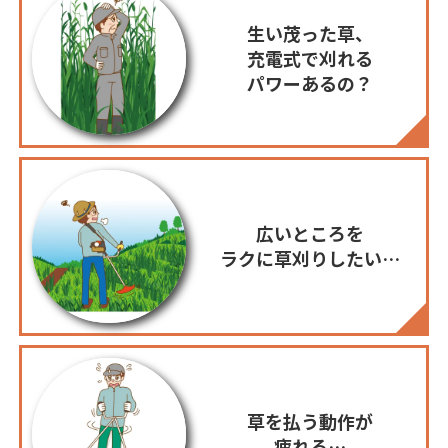
生い茂った草、
充電式で刈れる
パワーあるの？
広いところを
ラクに草刈りしたい…
草を払う動作が
疲れる…