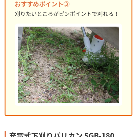
おすすめポイント③
刈りたいところがピンポイントで刈れる！
充電式下刈りバリカン SGB-180